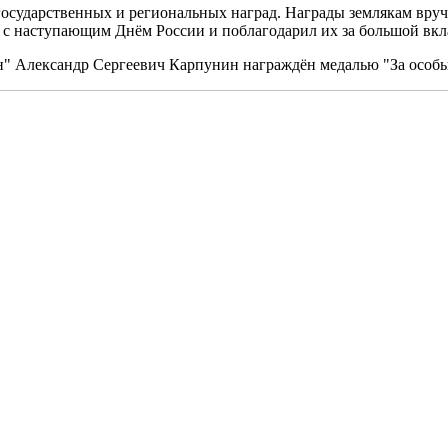
государственных и региональных наград. Награды землякам вру
с наступающим Днём России и поблагодарил их за большой вкла
 Александр Сергеевич Карпунин награждён медалью "За особые