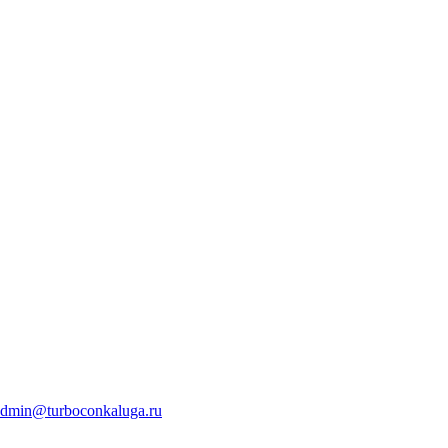
admin@turboconkaluga.ru